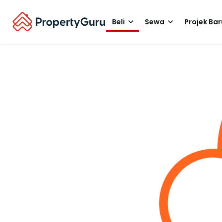
Beli
Sewa
Projek Bar