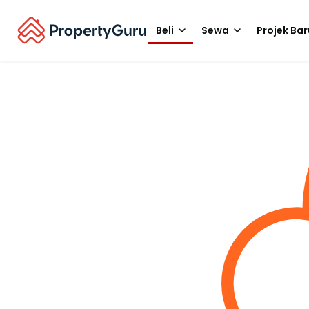
Beli
Sewa
Projek Bar