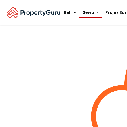
Beli
Sewa
Projek Bar