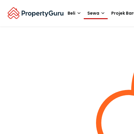
Beli
Sewa
Projek Bar