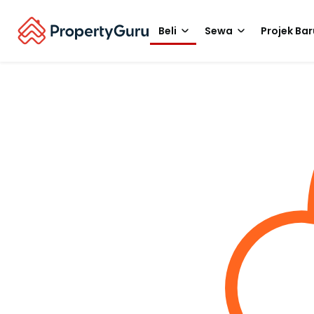
Beli
Sewa
Projek Bar