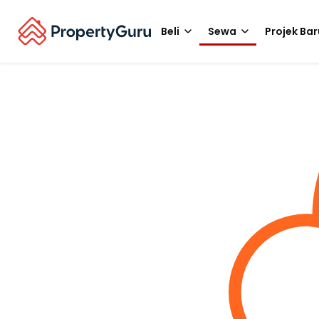
Beli
Sewa
Projek Bar