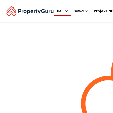
Beli
Sewa
Projek Bar