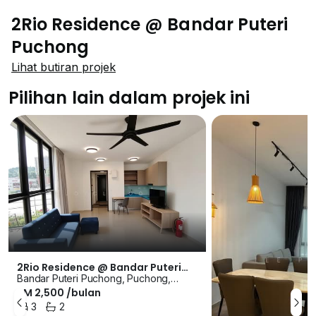
2Rio Residence @ Bandar Puteri
Puchong
Lihat butiran projek
Pilihan lain dalam projek ini
2Rio Residence @ Bandar Puteri
Bandar Puteri Puchong, Puchong,
Puchong
RM 2,500 /bulan
Selangor
3
2
Bilik Tidur
Bilik Mandi