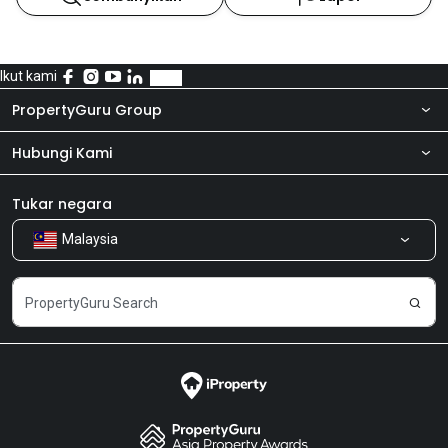
Ikut kami
PropertyGuru Group
Hubungi Kami
Tentang kita
Bilik Berita
Produk kami
Tukar negara
Malaysia
Kongsi Maklum Balas
Kerjaya