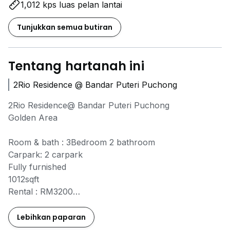
1,012 kps luas pelan lantai
Tunjukkan semua butiran
Tentang hartanah ini
2Rio Residence @ Bandar Puteri Puchong
2Rio Residence@ Bandar Puteri Puchong
Golden Area
Room & bath : 3Bedroom 2 bathroom
Carpark: 2 carpark
Fully furnished
1012sqft
Rental : RM3200
Lots of shoplots, restaurant and mall around.
Lebihkan paparan