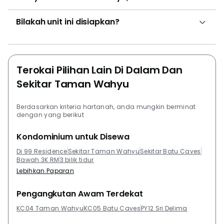
Bilakah unit ini disiapkan?
Terokai Pilihan Lain Di Dalam Dan
Sekitar Taman Wahyu
Berdasarkan kriteria hartanah, anda mungkin berminat
dengan yang berikut
Kondominium untuk Disewa
Di 99 Residence
Sekitar Taman Wahyu
Sekitar Batu Caves
Bawah 3K RM
3 bilik tidur
Lebihkan Paparan
Pengangkutan Awam Terdekat
KC04 Taman Wahyu
KC05 Batu Caves
PY12 Sri Delima