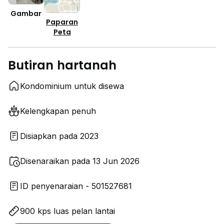
Gambar
Paparan
Peta
Butiran hartanah
Kondominium untuk disewa
Kelengkapan penuh
Disiapkan pada 2023
Disenaraikan pada 13 Jun 2026
ID penyenaraian - 501527681
900 kps luas pelan lantai