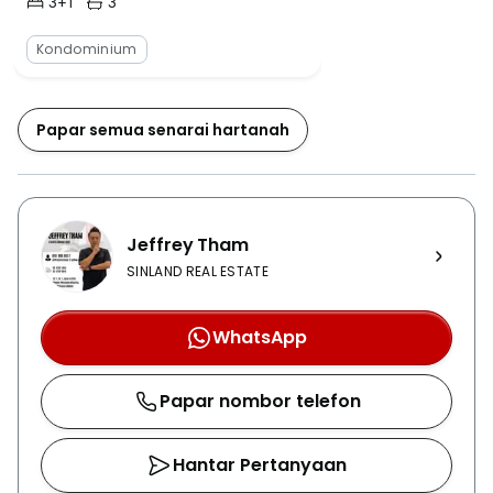
3+1
3
Bilik Tidur
Bilik Mandi
Kondominium
Papar semua senarai hartanah
Jeffrey Tham
SINLAND REAL ESTATE
WhatsApp
Papar nombor telefon
Hantar Pertanyaan