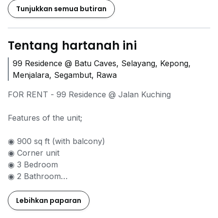
Tunjukkan semua butiran
Tentang hartanah ini
99 Residence @ Batu Caves, Selayang, Kepong,
Menjalara, Segambut, Rawa
FOR RENT - 99 Residence @ Jalan Kuching
Features of the unit;
◉ 900 sq ft (with balcony)
◉ Corner unit
◉ 3 Bedroom
◉ 2 Bathroom
◉ 2 Carpark
◉ Maintained in excellent condition
Lebihkan paparan
◉ Fully Furnished includes;