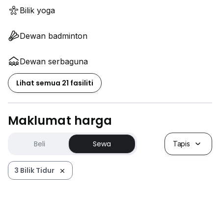
Bilik yoga
Dewan badminton
Dewan serbaguna
Lihat semua 21 fasiliti
Maklumat harga
Beli
Sewa
Tapis
3 Bilik Tidur