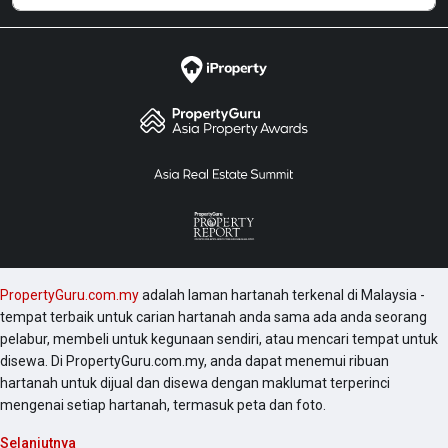
PropertyGuru.com.my
adalah laman hartanah terkenal di Malaysia -
tempat terbaik untuk carian hartanah anda sama ada anda seorang
pelabur, membeli untuk kegunaan sendiri, atau mencari tempat untuk
disewa. Di PropertyGuru.com.my, anda dapat menemui ribuan
hartanah untuk dijual dan disewa dengan maklumat terperinci
mengenai setiap hartanah, termasuk peta dan foto.
Selanjutnya