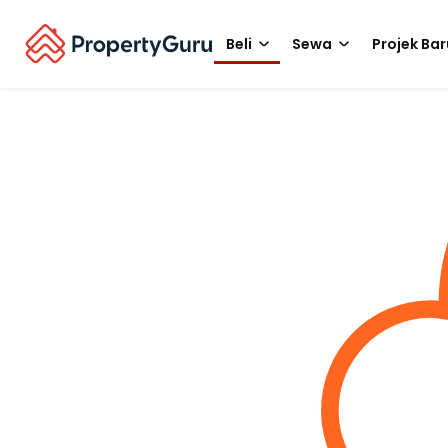
Beli
Sewa
Projek Bar