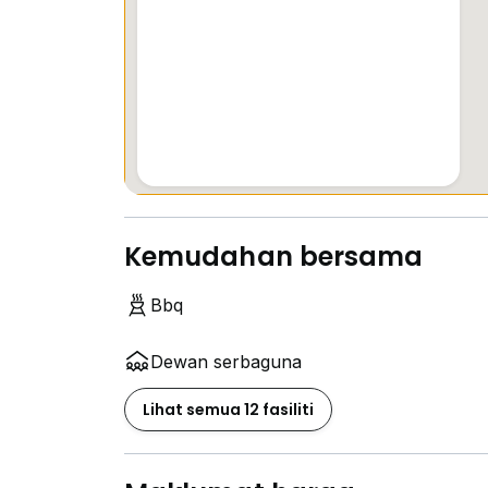
Kemudahan bersama
Bbq
Dewan serbaguna
Lihat semua 12 fasiliti