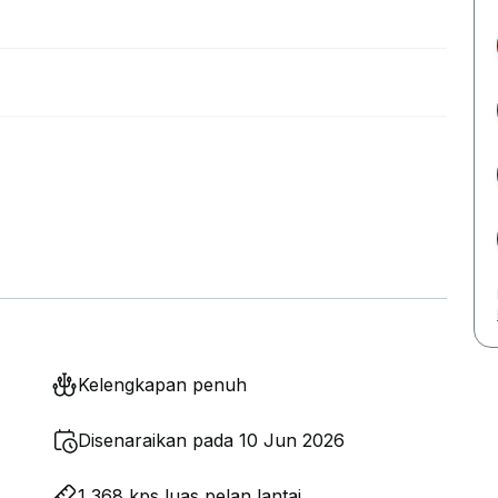
Kelengkapan penuh
Disenaraikan pada 10 Jun 2026
1,368 kps luas pelan lantai