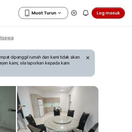
Log masuk
Disewa
mpat dipanggil rumah dan kami tidak akan
ejen kami, sila laporkan kepada kami