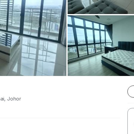
ai, Johor