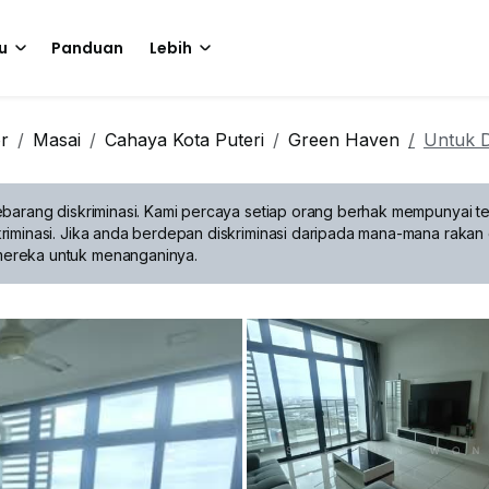
u
Panduan
Lebih
r
Masai
Cahaya Kota Puteri
Green Haven
Untuk 
barang diskriminasi.
Kami percaya setiap orang berhak mempunyai te
riminasi. Jika anda berdepan diskriminasi daripada mana-mana rakan 
mereka untuk menanganinya.