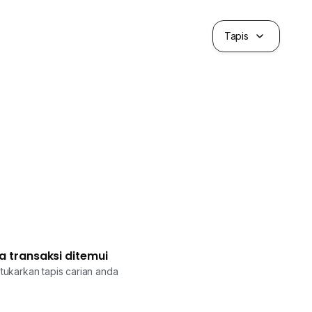
Tapis
a transaksi ditemui
tukarkan tapis carian anda