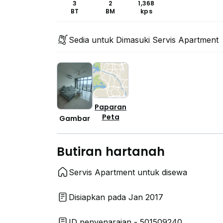
3
2
1,368
BT
BM
kps
Sedia untuk Dimasuki Servis Apartment
Paparan
Peta
Gambar
Butiran hartanah
Servis Apartment untuk disewa
Disiapkan pada Jan 2017
ID penyenaraian - 501509240