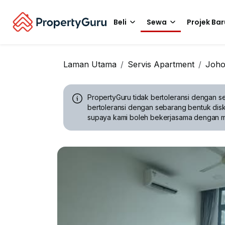
Beli
Sewa
Projek Bar
Laman Utama
Servis Apartment
Joho
PropertyGuru tidak bertoleransi dengan se
bertoleransi dengan sebarang bentuk disk
supaya kami boleh bekerjasama dengan 