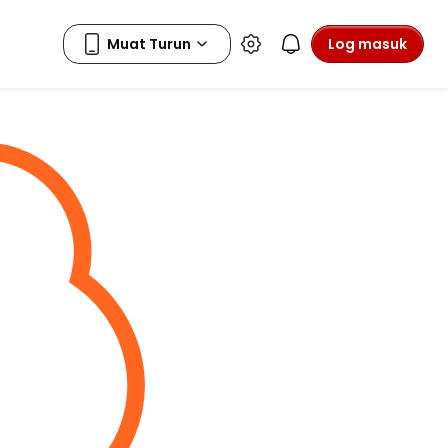
Log masuk