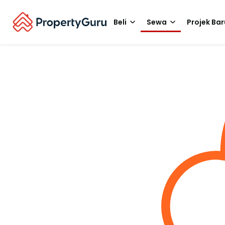
Beli
Sewa
Projek Bar