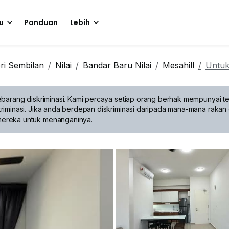
u
Panduan
Lebih
ri Sembilan
Nilai
Bandar Baru Nilai
Mesahill
Untuk
barang diskriminasi.
Kami percaya setiap orang berhak mempunyai te
riminasi. Jika anda berdepan diskriminasi daripada mana-mana rakan 
mereka untuk menanganinya.