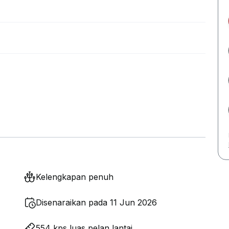
Kelengkapan penuh
Disenaraikan pada 11 Jun 2026
554 kps luas pelan lantai