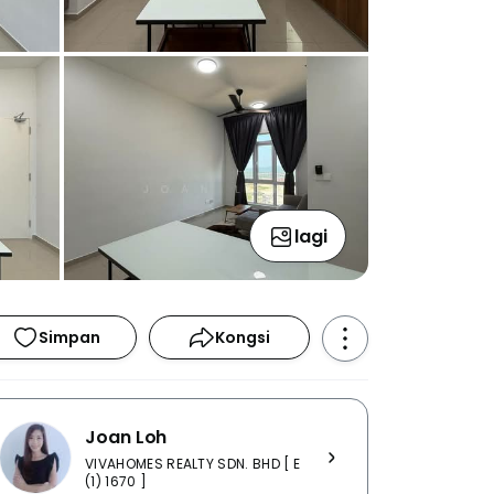
lagi
Simpan
Kongsi
Joan Loh
VIVAHOMES REALTY SDN. BHD [ E
(1) 1670 ]