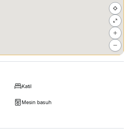
Katil
Mesin basuh