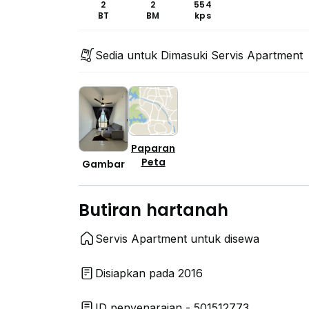
2
2
554
BT
BM
kps
Sedia untuk Dimasuki Servis Apartment
Paparan
Peta
Gambar
Butiran hartanah
Servis Apartment untuk disewa
Disiapkan pada 2016
ID penyenaraian - 501512773