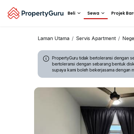
Beli
Sewa
Projek Bar
Laman Utama
Servis Apartment
Nege
PropertyGuru tidak bertoleransi dengan se
bertoleransi dengan sebarang bentuk disk
supaya kami boleh bekerjasama dengan 