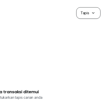
Tapis
a transaksi ditemui
tukarkan tapis carian anda