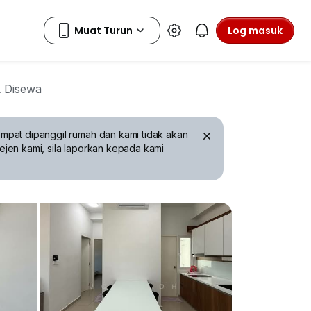
Log masuk
 Disewa
mpat dipanggil rumah dan kami tidak akan
ejen kami, sila laporkan kepada kami