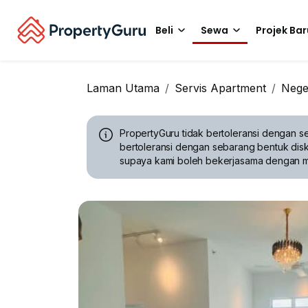
Beli
Sewa
Projek Bar
Laman Utama
Servis Apartment
Nege
PropertyGuru tidak bertoleransi dengan se
bertoleransi dengan sebarang bentuk disk
supaya kami boleh bekerjasama dengan 