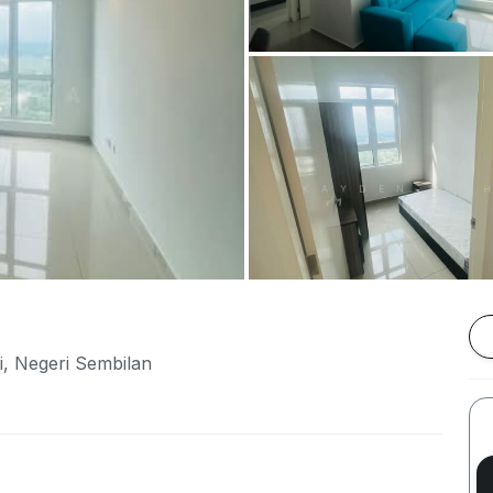
i, Negeri Sembilan