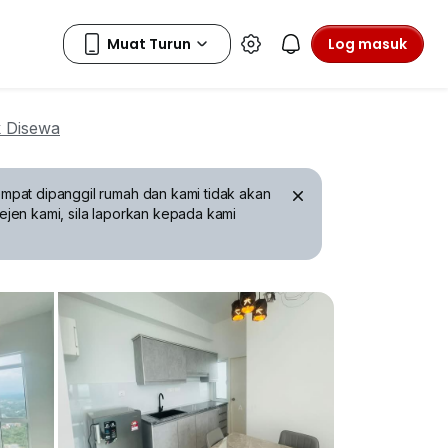
Log masuk
 Disewa
mpat dipanggil rumah dan kami tidak akan
ejen kami, sila laporkan kepada kami