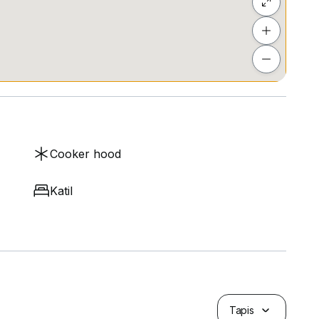
Cooker hood
Katil
Tapis