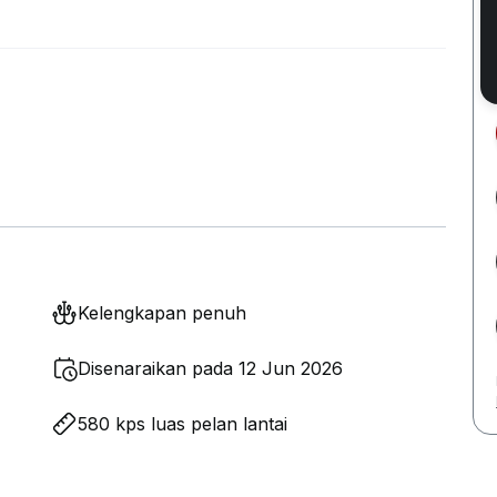
Kelengkapan penuh
Disenaraikan pada 12 Jun 2026
580 kps luas pelan lantai