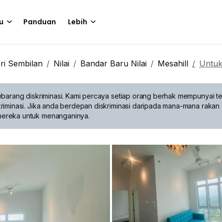
u
Panduan
Lebih
ri Sembilan
Nilai
Bandar Baru Nilai
Mesahill
Untuk
barang diskriminasi.
Kami percaya setiap orang berhak mempunyai te
riminasi. Jika anda berdepan diskriminasi daripada mana-mana rakan 
mereka untuk menanganinya.