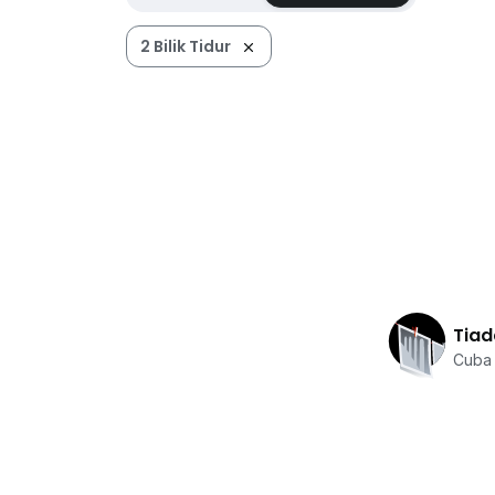
2 Bilik Tidur
Tiad
Cuba 