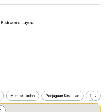
 2 Bedrooms Layout
Membeli-belah
Penjagaan Kesihatan
Makanan & M