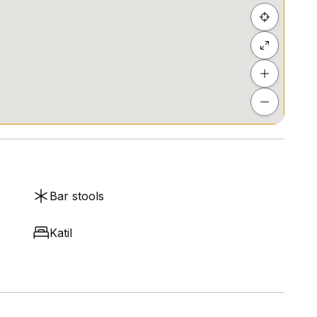
Bar stools
Katil