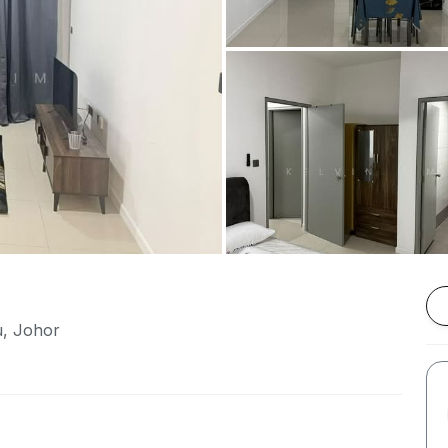
u, Johor