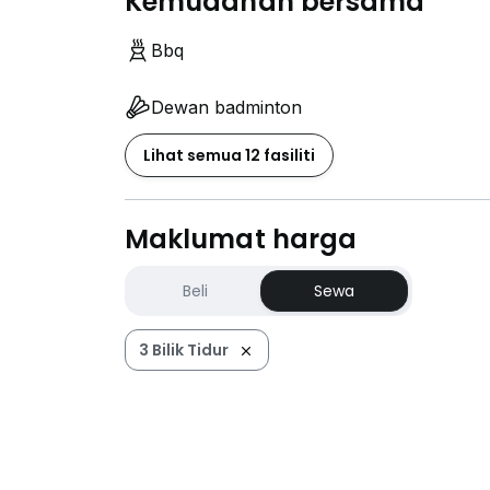
Kemudahan bersama
Bbq
Dewan badminton
Lihat semua 12 fasiliti
Maklumat harga
Beli
Sewa
3 Bilik Tidur