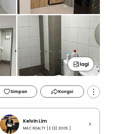
lagi
Simpan
Kongsi
Kelvin Lim
MAC REALTY [ E (3) 2005 ]