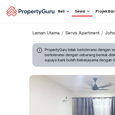
Beli
Sewa
Projek Bar
Laman Utama
Servis Apartment
Joho
PropertyGuru tidak bertoleransi dengan se
bertoleransi dengan sebarang bentuk disk
supaya kami boleh bekerjasama dengan 