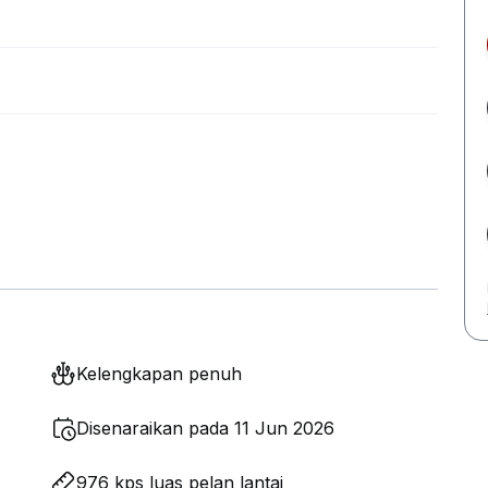
Kelengkapan penuh
Disenaraikan pada 11 Jun 2026
976 kps luas pelan lantai