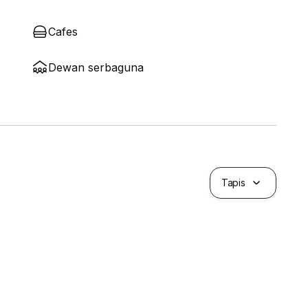
Cafes
Dewan serbaguna
Tapis