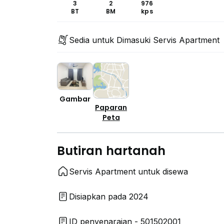
3
2
976
BT
BM
kps
Sedia untuk Dimasuki Servis Apartment
Gambar
Paparan
Peta
Butiran hartanah
Servis Apartment untuk disewa
Disiapkan pada 2024
ID penyenaraian - 501502001