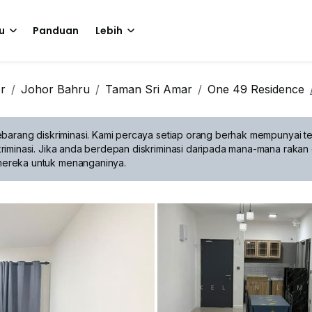
u
Panduan
Lebih
r
Johor Bahru
Taman Sri Amar
One 49 Residence
barang diskriminasi.
Kami percaya setiap orang berhak mempunyai te
riminasi. Jika anda berdepan diskriminasi daripada mana-mana rakan 
mereka untuk menanganinya.