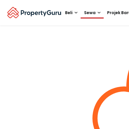
Beli
Sewa
Projek Bar