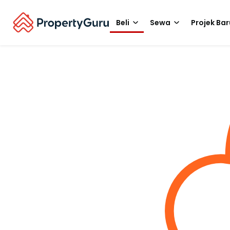
Beli
Sewa
Projek Bar