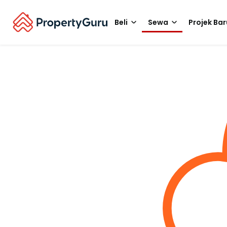
Beli
Sewa
Projek Bar