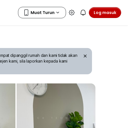
Log masuk
mpat dipanggil rumah dan kami tidak akan
ejen kami, sila laporkan kepada kami