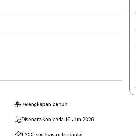
Kelengkapan penuh
Disenaraikan pada 16 Jun 2026
1,200 kps luas pelan lantai