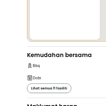
Kemudahan bersama
Bbq
Dobi
Lihat semua 11 fasiliti