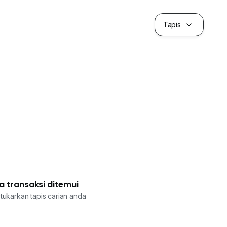
Tapis
a transaksi ditemui
tukarkan tapis carian anda