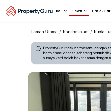
Beli
Sewa
Projek Bar
Laman Utama
Kondominium
Kuala L
PropertyGuru tidak bertoleransi dengan se
bertoleransi dengan sebarang bentuk disk
supaya kami boleh bekerjasama dengan 