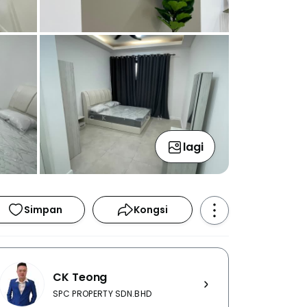
lagi
Simpan
Kongsi
CK Teong
SPC PROPERTY SDN.BHD