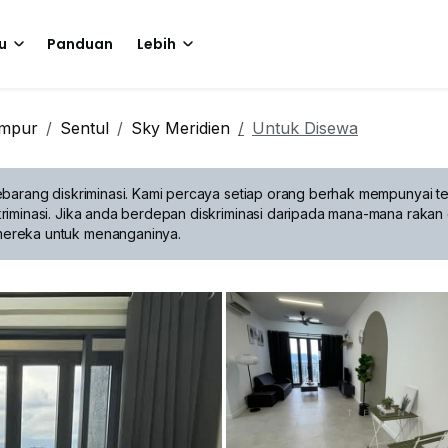
u
Panduan
Lebih
umpur
Sentul
Sky Meridien
Untuk Disewa
barang diskriminasi.
Kami percaya setiap orang berhak mempunyai te
riminasi. Jika anda berdepan diskriminasi daripada mana-mana rakan 
mereka untuk menanganinya.