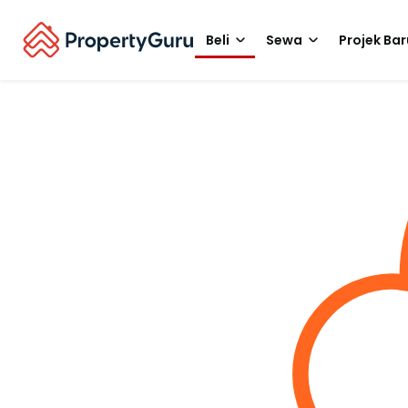
Beli
Sewa
Projek Bar