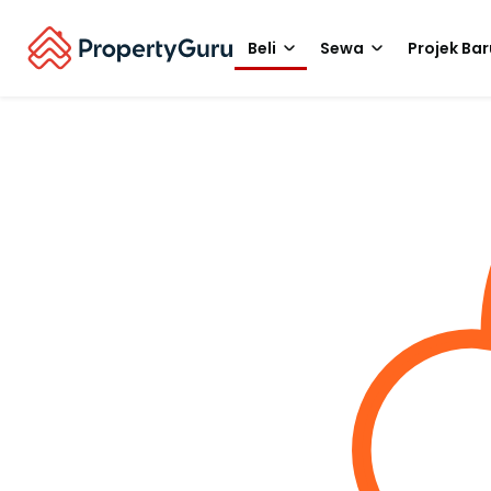
Beli
Sewa
Projek Bar