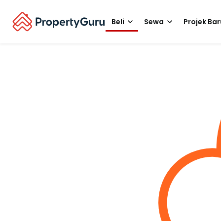
Beli
Sewa
Projek Bar