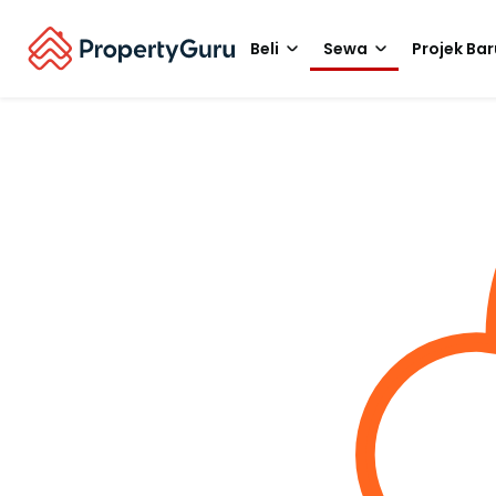
Beli
Sewa
Projek Bar