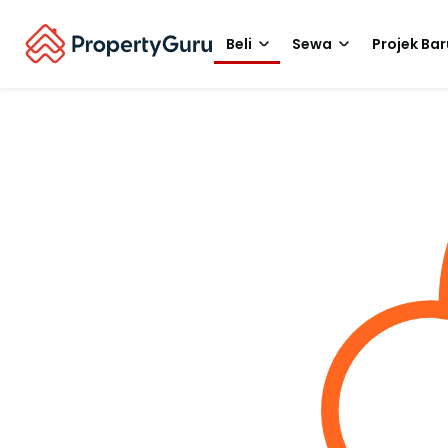
Beli
Sewa
Projek Bar