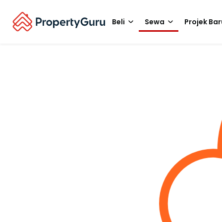
Beli
Sewa
Projek Bar