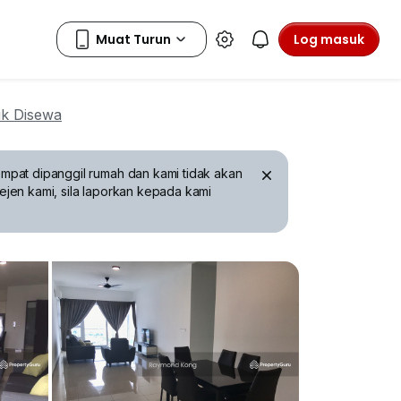
Log masuk
k Disewa
mpat dipanggil rumah dan kami tidak akan
ejen kami, sila laporkan kepada kami