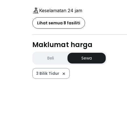
Keselamatan 24 jam
Lihat semua 8 fasiliti
Maklumat harga
Beli
Sewa
3 Bilik Tidur