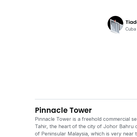
Tiad
Cuba 
Pinnacle Tower
Pinnacle Tower is a freehold commercial se
Tahir, the heart of the city of Johor Bahru
of Peninsular Malaysia, which is very near