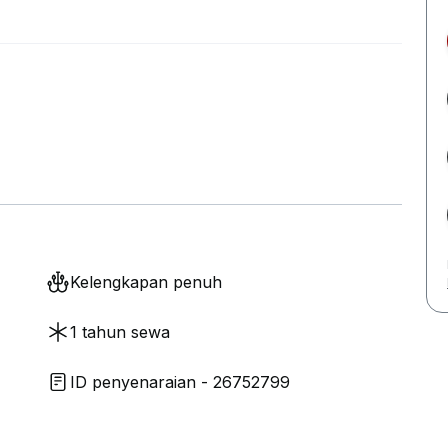
Kelengkapan penuh
1 tahun sewa
ID penyenaraian - 26752799