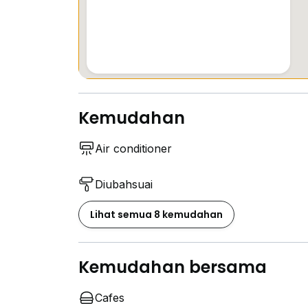
Kemudahan
Air conditioner
Diubahsuai
Lihat semua 8 kemudahan
Kemudahan bersama
Cafes