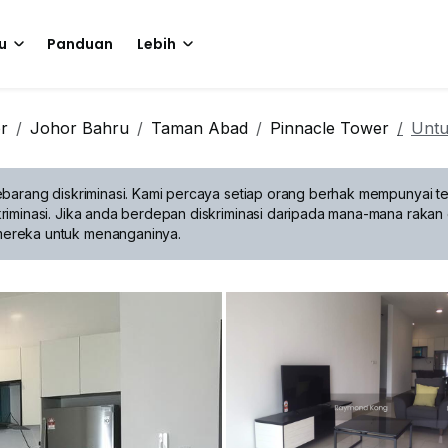
u
Panduan
Lebih
r
Johor Bahru
Taman Abad
Pinnacle Tower
Untu
barang diskriminasi.
Kami percaya setiap orang berhak mempunyai te
riminasi. Jika anda berdepan diskriminasi daripada mana-mana rakan 
mereka untuk menanganinya.