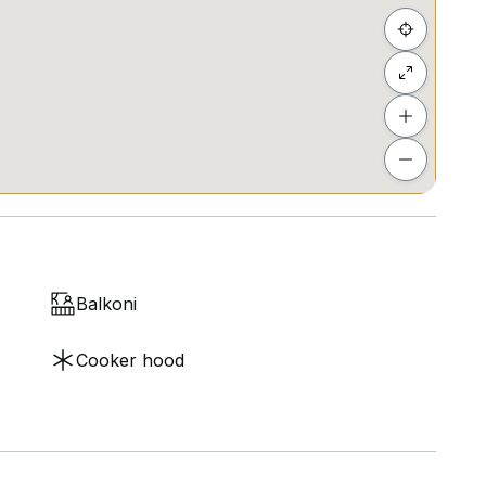
Balkoni
Cooker hood