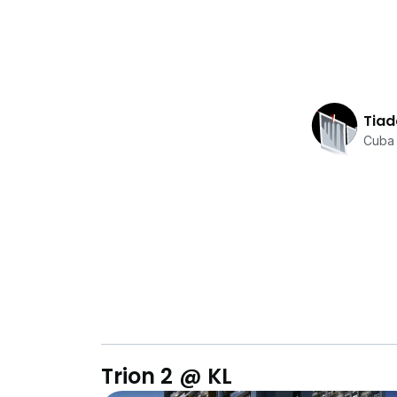
Tiad
Cuba 
Trion 2 @ KL