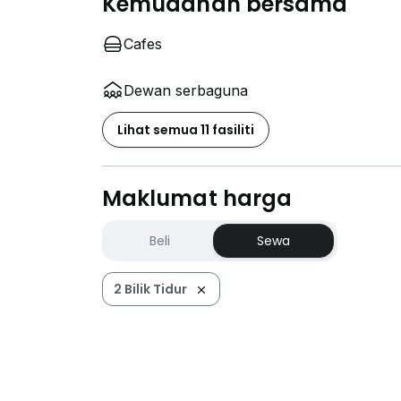
Kemudahan bersama
Cafes
Dewan serbaguna
Lihat semua 11 fasiliti
Maklumat harga
Beli
Sewa
2 Bilik Tidur