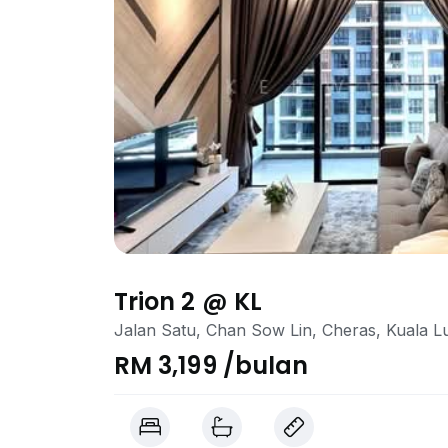
Trion 2 @ KL
Jalan Satu, Chan Sow Lin, Cheras, Kuala 
RM 3,199 /bulan