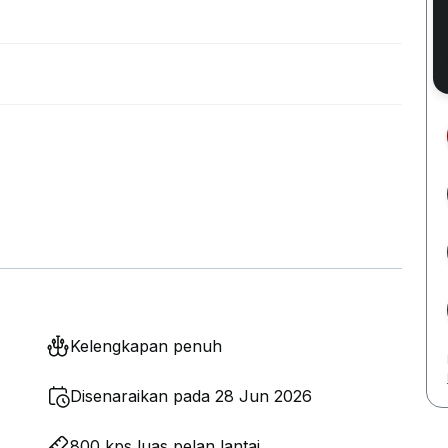
Kelengkapan penuh
Disenaraikan pada 28 Jun 2026
800 kps luas pelan lantai