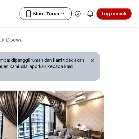
Log masuk
uk Disewa
mpat dipanggil rumah dan kami tidak akan
ejen kami, sila laporkan kepada kami