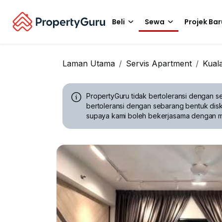
Beli
Sewa
Projek Bar
Laman Utama
Servis Apartment
Kual
PropertyGuru tidak bertoleransi dengan se
bertoleransi dengan sebarang bentuk disk
supaya kami boleh bekerjasama dengan 