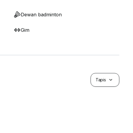
Dewan badminton
Gim
Tapis