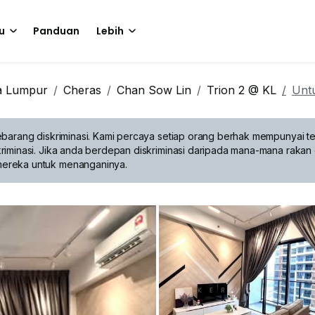
u
Panduan
Lebih
a Lumpur
Cheras
Chan Sow Lin
Trion 2 @ KL
Unt
barang diskriminasi.
Kami percaya setiap orang berhak mempunyai te
riminasi. Jika anda berdepan diskriminasi daripada mana-mana rakan 
mereka untuk menanganinya.