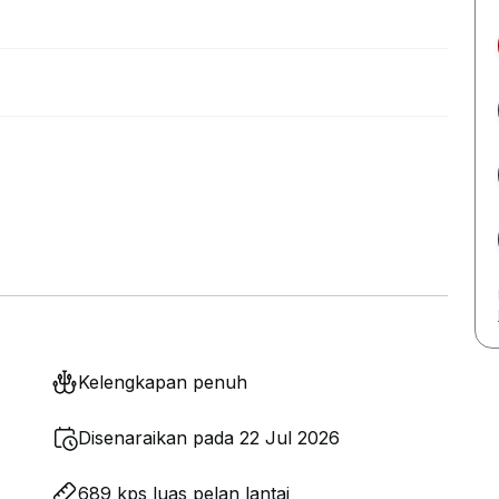
Kelengkapan penuh
Disenaraikan pada 22 Jul 2026
689 kps luas pelan lantai