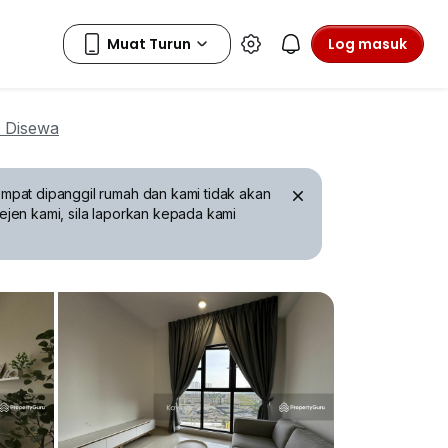
Log masuk
 Disewa
mpat dipanggil rumah dan kami tidak akan
ejen kami, sila laporkan kepada kami