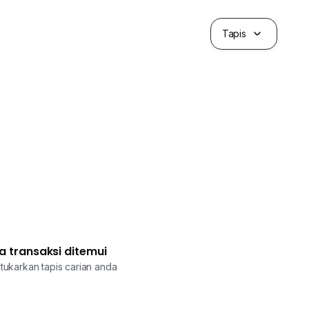
Tapis
a transaksi ditemui
tukarkan tapis carian anda