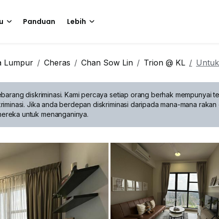
u
Panduan
Lebih
a Lumpur
Cheras
Chan Sow Lin
Trion @ KL
Untuk
barang diskriminasi.
Kami percaya setiap orang berhak mempunyai te
riminasi. Jika anda berdepan diskriminasi daripada mana-mana rakan 
mereka untuk menanganinya.