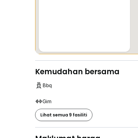
Kemudahan bersama
Bbq
Gim
Lihat semua 9 fasiliti