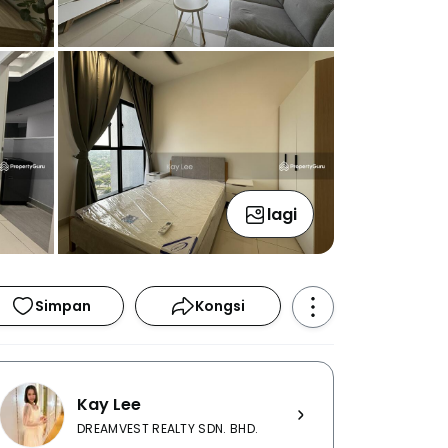
lagi
Simpan
Kongsi
Kay Lee
DREAMVEST REALTY SDN. BHD.