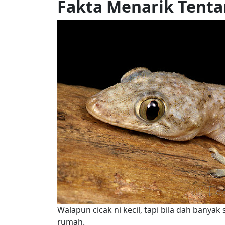
Fakta Menarik Tenta
Walapun cicak ni kecil, tapi bila dah ban
rumah.