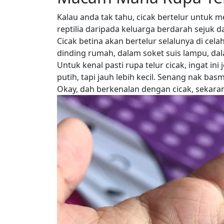
Kalau anda tak tahu, cicak bertelur untuk m
reptilia daripada keluarga berdarah sejuk 
Cicak betina akan bertelur selalunya di cel
dinding rumah, dalam soket suis lampu, da
Untuk kenal pasti rupa telur cicak, ingat 
putih, tapi jauh lebih kecil. Senang nak basm
Okay, dah berkenalan dengan cicak, sekaran