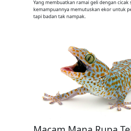
Yang membuatkan ramai geli dengan cicak s
kemampuannya memutuskan ekor untuk perta
tapi badan tak nampak.
Macam Mana Rupa Tel