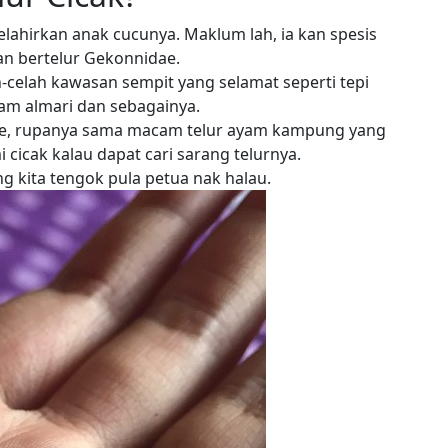
elahirkan anak cucunya. Maklum lah, ia kan spesis
dan bertelur Gekonnidae.
ah-celah kawasan sempit yang selamat seperti tepi
lam almari dan sebagainya.
ini je, rupanya sama macam telur ayam kampung yang
i cicak kalau dapat cari sarang telurnya.
g kita tengok pula petua nak halau.