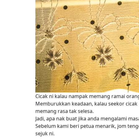
Cicak ni kalau nampak memang ramai orang a
Memburukkan keadaan, kalau seekor cicak b
memang rasa tak selesa.
Jadi, apa nak buat jika anda mengalami mas
Sebelum kami beri petua menarik, jom teng
sejuk ni.