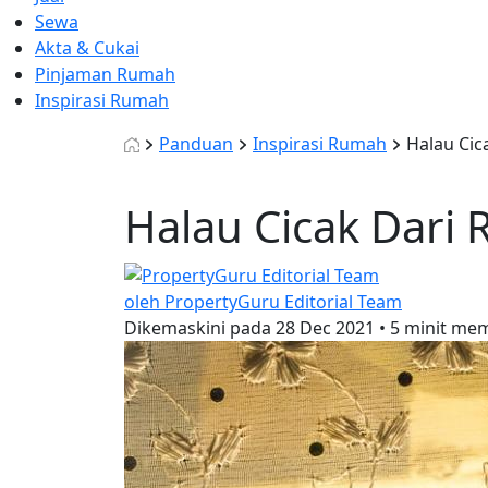
Sewa
Akta & Cukai
Pinjaman Rumah
Inspirasi Rumah
Panduan
Inspirasi Rumah
Halau Cic
Halau Cicak Dari
oleh PropertyGuru Editorial Team
Dikemaskini pada
28 Dec 2021
•
5 minit me