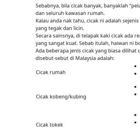
Sebabnya, bila cicak banyak, banyaklah “pe
dan seluruh kawasan rumah.
Kalau anda nak tahu, cicak ni adalah sejenis
yang tegak dan licin.
Secara sainsnya, di telapak kaki cicak ada
yang sangat kuat. Sebab itulah, haiwan ni b
Ada beberapa jenis cicak yang biasa dilihat d
disebut-sebut di Malaysia adalah:
Cicak rumah
Cicak kobeng/kubing
Cicak tokek