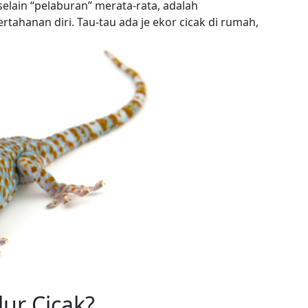
elain “pelaburan” merata-rata, adalah
hanan diri. Tau-tau ada je ekor cicak di rumah,
ur Cicak?