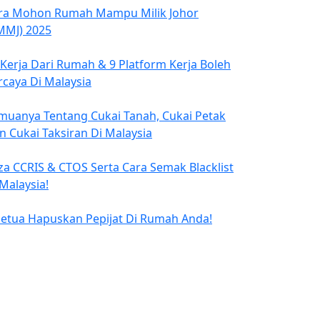
ra Mohon Rumah Mampu Milik Johor
MMJ) 2025
 Kerja Dari Rumah & 9 Platform Kerja Boleh
rcaya Di Malaysia
muanya Tentang Cukai Tanah, Cukai Petak
n Cukai Taksiran Di Malaysia
za CCRIS & CTOS Serta Cara Semak Blacklist
 Malaysia!
Petua Hapuskan Pepijat Di Rumah Anda!