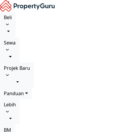
Beli
Sewa
Projek Baru
Panduan
Lebih
BM