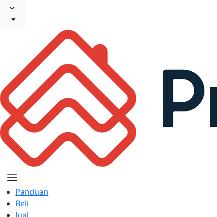
Panduan
Beli
Jual