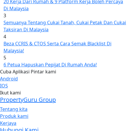
20 Kerja Dari Rumah & 9 Platform Kerja Boleh Percaya
Di Malaysia
3
Semuanya Tentang Cukai Tanah, Cukai Petak Dan Cukai
Taksiran Di Malaysia
4
Beza CCRIS & CTOS Serta Cara Semak Blacklist Di
Malaysia!
5
6 Petua Hapuskan Pepijat Di Rumah Anda!
Cuba Aplikasi Pintar kami
Android
IOS
Ikut kami
PropertyGuru Group
Tentang kita
Produk kami
Kerjaya
Hubungi Kami