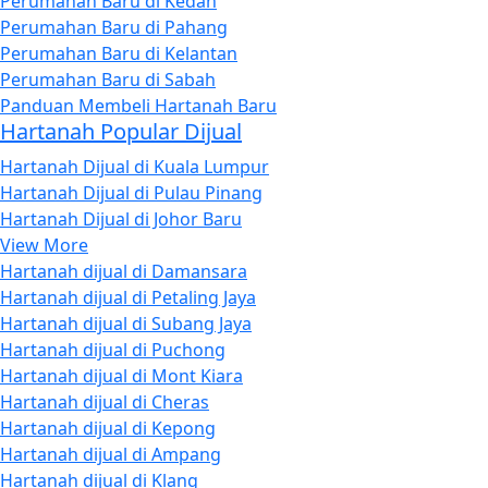
Perumahan Baru di Kedah
Perumahan Baru di Pahang
Perumahan Baru di Kelantan
Perumahan Baru di Sabah
Panduan Membeli Hartanah Baru
Hartanah Popular Dijual
Hartanah Dijual di Kuala Lumpur
Hartanah Dijual di Pulau Pinang
Hartanah Dijual di Johor Baru
View More
Hartanah dijual di Damansara
Hartanah dijual di Petaling Jaya
Hartanah dijual di Subang Jaya
Hartanah dijual di Puchong
Hartanah dijual di Mont Kiara
Hartanah dijual di Cheras
Hartanah dijual di Kepong
Hartanah dijual di Ampang
Hartanah dijual di Klang