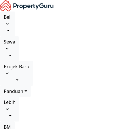
Beli
Sewa
Projek Baru
Panduan
Lebih
BM