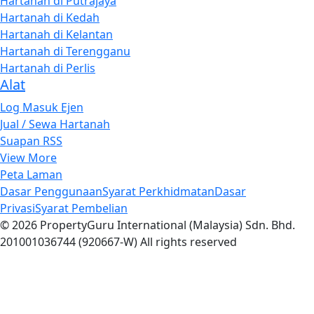
Hartanah di Putrajaya
Hartanah di Kedah
Hartanah di Kelantan
Hartanah di Terengganu
Hartanah di Perlis
Alat
Log Masuk Ejen
Jual / Sewa Hartanah
Suapan RSS
View More
Peta Laman
Dasar Penggunaan
Syarat Perkhidmatan
Dasar
Privasi
Syarat Pembelian
© 2026 PropertyGuru International (Malaysia) Sdn. Bhd.
201001036744 (920667-W) All rights reserved