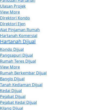
Panduan Hartanah
Ulasan Projek
View More
Direktori Kondo
Direktori Ejen
Alat Pinjaman Rumah
Hartanah Komersial
Hartanah Dijual
Kondo Dijual
Pangsapuri Dijual
Rumah Teres Dijual
View More
Rumah Berkembar Dijual
Banglo Dijual
Tanah Kediaman Dijual
Kedai Dijual
Pejabat Dijual
Pejabat Kedai Dijual
Kilang Dijual