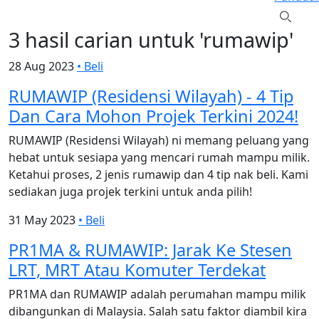
3 hasil carian untuk 'rumawip'
28 Aug 2023
•
Beli
RUMAWIP (Residensi Wilayah) - 4 Tip
Dan Cara Mohon Projek Terkini 2024!
RUMAWIP (Residensi Wilayah) ni memang peluang yang
hebat untuk sesiapa yang mencari rumah mampu milik.
Ketahui proses, 2 jenis rumawip dan 4 tip nak beli. Kami
sediakan juga projek terkini untuk anda pilih!
31 May 2023
•
Beli
PR1MA & RUMAWIP: Jarak Ke Stesen
LRT, MRT Atau Komuter Terdekat
PR1MA dan RUMAWIP adalah perumahan mampu milik
dibangunkan di Malaysia. Salah satu faktor diambil kira