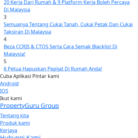
20 Kerja Dari Rumah & 9 Platform Kerja Boleh Percaya
Di Malaysia
3
Semuanya Tentang Cukai Tanah, Cukai Petak Dan Cukai
Taksiran Di Malaysia
4
Beza CCRIS & CTOS Serta Cara Semak Blacklist Di
Malaysia!
5
6 Petua Hapuskan Pepijat Di Rumah Anda!
Cuba Aplikasi Pintar kami
Android
IOS
Ikut kami
PropertyGuru Group
Tentang kita
Produk kami
Kerjaya
Hubungi Kami