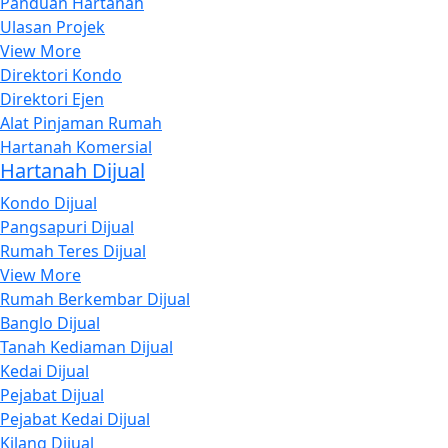
Panduan Hartanah
Ulasan Projek
View More
Direktori Kondo
Direktori Ejen
Alat Pinjaman Rumah
Hartanah Komersial
Hartanah Dijual
Kondo Dijual
Pangsapuri Dijual
Rumah Teres Dijual
View More
Rumah Berkembar Dijual
Banglo Dijual
Tanah Kediaman Dijual
Kedai Dijual
Pejabat Dijual
Pejabat Kedai Dijual
Kilang Dijual