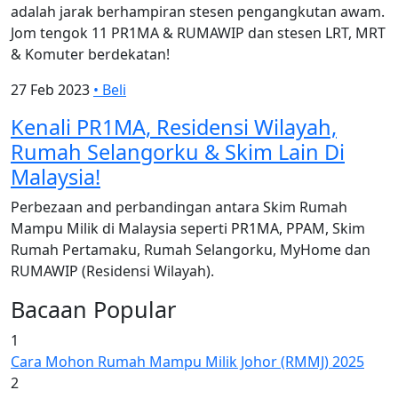
adalah jarak berhampiran stesen pengangkutan awam.
Jom tengok 11 PR1MA & RUMAWIP dan stesen LRT, MRT
& Komuter berdekatan!
27 Feb 2023
•
Beli
Kenali PR1MA, Residensi Wilayah,
Rumah Selangorku & Skim Lain Di
Malaysia!
Perbezaan and perbandingan antara Skim Rumah
Mampu Milik di Malaysia seperti PR1MA, PPAM, Skim
Rumah Pertamaku, Rumah Selangorku, MyHome dan
RUMAWIP (Residensi Wilayah).
Bacaan Popular
1
Cara Mohon Rumah Mampu Milik Johor (RMMJ) 2025
2