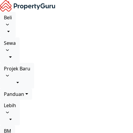
Beli
Sewa
Projek Baru
Panduan
Lebih
BM