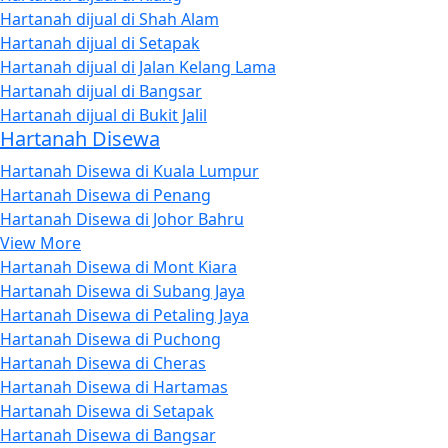
Hartanah dijual di Shah Alam
Hartanah dijual di Setapak
Hartanah dijual di Jalan Kelang Lama
Hartanah dijual di Bangsar
Hartanah dijual di Bukit Jalil
Hartanah Disewa
Hartanah Disewa di Kuala Lumpur
Hartanah Disewa di Penang
Hartanah Disewa di Johor Bahru
View More
Hartanah Disewa di Mont Kiara
Hartanah Disewa di Subang Jaya
Hartanah Disewa di Petaling Jaya
Hartanah Disewa di Puchong
Hartanah Disewa di Cheras
Hartanah Disewa di Hartamas
Hartanah Disewa di Setapak
Hartanah Disewa di Bangsar