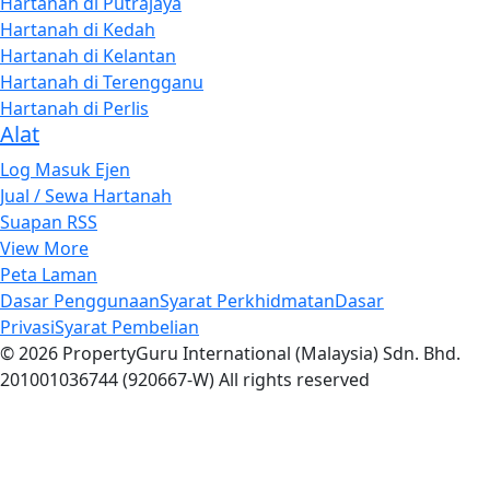
Hartanah di Putrajaya
Hartanah di Kedah
Hartanah di Kelantan
Hartanah di Terengganu
Hartanah di Perlis
Alat
Log Masuk Ejen
Jual / Sewa Hartanah
Suapan RSS
View More
Peta Laman
Dasar Penggunaan
Syarat Perkhidmatan
Dasar
Privasi
Syarat Pembelian
© 2026 PropertyGuru International (Malaysia) Sdn. Bhd.
201001036744 (920667-W) All rights reserved