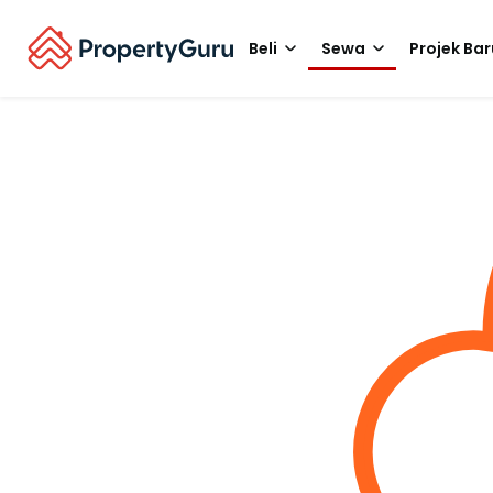
Beli
Sewa
Projek Bar