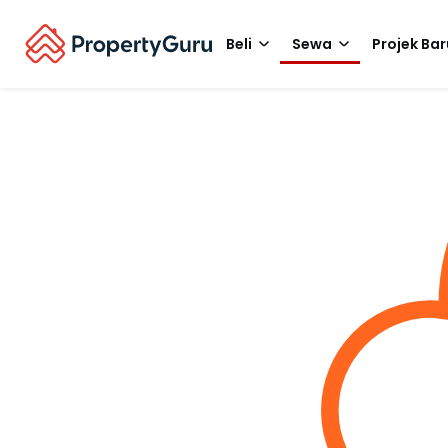
Beli
Sewa
Projek Bar