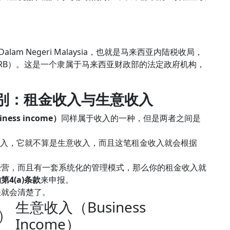
 Dalam Negeri Malaysia，也就是马来西亚内陆税收局，
alaysia（IRB）。这是一个隶属于马来西亚财政部的法定政府机构，
别：
租金收入
与生意收入
ess income）
同样属于收入的一种，但是两者之间是
入，它就不算是生意收入，而且这笔租金收入就会根据
经营，而且有一套系统化的管理模式，那么你的租金收入就
4(a)条款
来申报。
表就会清楚了。
生意收入（Business
e）
Income）