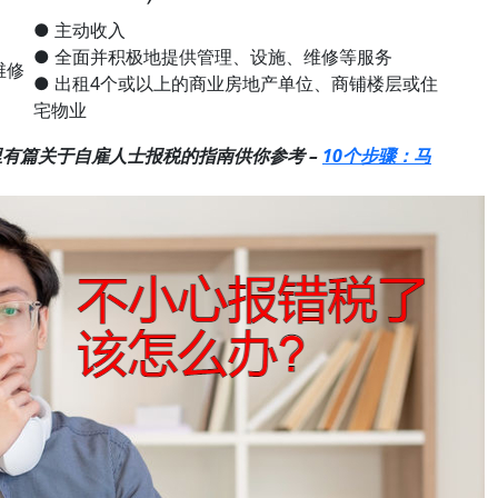
● 主动收入
● 全面并积极地提供管理、设施、维修等服务
维修
● 出租4个或以上的商业房地产单位、商铺楼层或住
宅物业
有篇关于自雇人士报税的指南供你参考 –
10个步骤：马