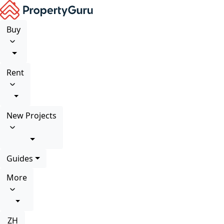
Buy
Rent
New Projects
Guides
More
ZH