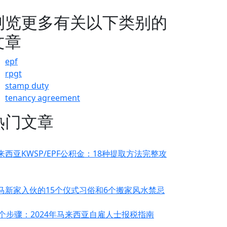
浏览更多有关以下类别的
文章
epf
rpgt
stamp duty
tenancy agreement
热门文章
来西亚KWSP/EPF公积金：18种提取方法完整攻
马新家入伙的15个仪式习俗和6个搬家风水禁忌
0个步骤：2024年马来西亚自雇人士报税指南