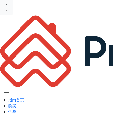
指南首页
购买
售卖