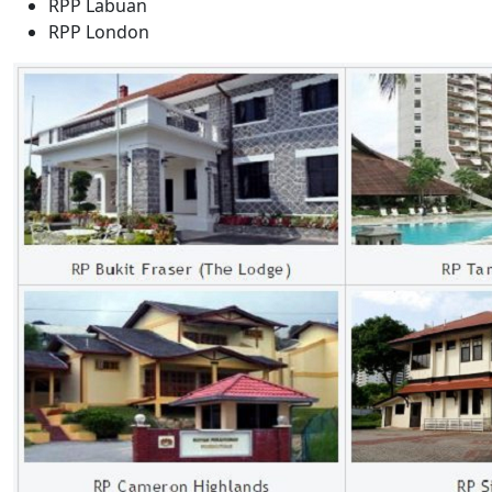
RPP Labuan
RPP London