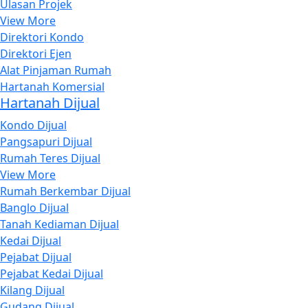
Ulasan Projek
View More
Direktori Kondo
Direktori Ejen
Alat Pinjaman Rumah
Hartanah Komersial
Hartanah Dijual
Kondo Dijual
Pangsapuri Dijual
Rumah Teres Dijual
View More
Rumah Berkembar Dijual
Banglo Dijual
Tanah Kediaman Dijual
Kedai Dijual
Pejabat Dijual
Pejabat Kedai Dijual
Kilang Dijual
Gudang Dijual