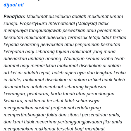
dijual ni!
Penafian:
Maklumat disediakan adalah maklumat umum
sahaja. PropertyGuru International (Malaysia) tidak
mempunyai tanggungjawab perwakilan atau penjaminan
berkaitan maklumat diberikan, termasuk tetapi tidak terhad
kepada sebarang perwakilan atau penjaminan berkaitan
ketepatan bagi sebarang tujuan maklumat yang mana
dibenarkan undang-undang. Walaupun semua usaha telah
diambil bagi memastikan maklumat disediakan di dalam
artikel ini adalah tepat, boleh dipercayai dan lengkap ketika
ia ditulis, maklumat disediakan di dalam artikel tidak boleh
disandarkan untuk membuat sebarang keputusan
kewangan, pelaburan, harta tanah atau perundangan.
Selain itu, maklumat tersebut tidak seharusnya
menggantikan nasihat profesional terlatih yang
mempertimbangkan fakta dan situasi persendirian anda,
dan kami tidak menerima pertanggungjawaban jika anda
menggunakan maklumat tersebut bagi membuat