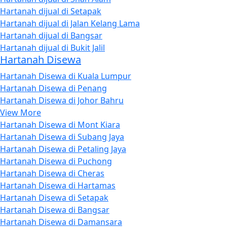
Hartanah dijual di Setapak
Hartanah dijual di Jalan Kelang Lama
Hartanah dijual di Bangsar
Hartanah dijual di Bukit Jalil
Hartanah Disewa
Hartanah Disewa di Kuala Lumpur
Hartanah Disewa di Penang
Hartanah Disewa di Johor Bahru
View More
Hartanah Disewa di Mont Kiara
Hartanah Disewa di Subang Jaya
Hartanah Disewa di Petaling Jaya
Hartanah Disewa di Puchong
Hartanah Disewa di Cheras
Hartanah Disewa di Hartamas
Hartanah Disewa di Setapak
Hartanah Disewa di Bangsar
Hartanah Disewa di Damansara