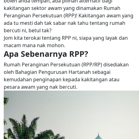
boleh anda tempah, ada pilihan alternatif bagi
kakitangan sektor awam yang dinamakan Rumah
Peranginan Persekutuan (RPP)! Kakitangan awam yang
ada tu mesti dah tak sabar nak tahu tentang rumah
bercuti ni, betul tak?
Jom kita terokai tentang RPP ni, siapa yang layak dan
macam mana nak mohon.
Apa Sebenarnya RPP?
Rumah Peranginan Persekutuan (RPP/RP) disediakan
oleh Bahagian Pengurusan Hartanah sebagai
kemudahan penginapan kepada kakitangan atau
pesara awam yang nak bercuti.