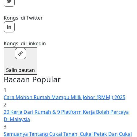
Kongsi di Twitter
Kongsi di Linkedin
Salin pautan
Bacaan Popular
1
Cara Mohon Rumah Mampu Milik Johor (RMMJ) 2025
2
20 Kerja Dari Rumah & 9 Platform Kerja Boleh Percaya
Di Malaysia
3
Semuanya Tentang Cukai Tanah, Cukai Petak Dan Cukai