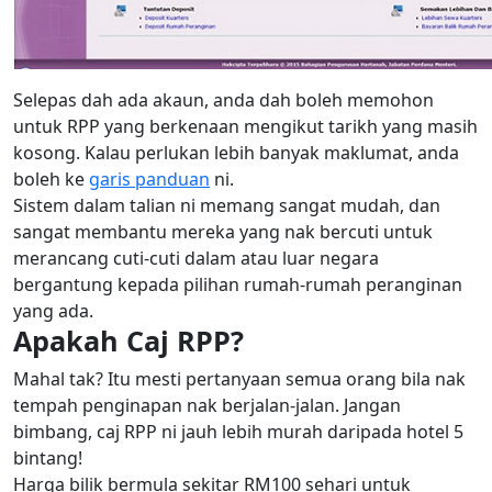
Selepas dah ada akaun, anda dah boleh memohon
untuk RPP yang berkenaan mengikut tarikh yang masih
kosong. Kalau perlukan lebih banyak maklumat, anda
boleh ke
garis panduan
ni.
Sistem dalam talian ni memang sangat mudah, dan
sangat membantu mereka yang nak bercuti untuk
merancang cuti-cuti dalam atau luar negara
bergantung kepada pilihan rumah-rumah peranginan
yang ada.
Apakah Caj RPP?
Mahal tak? Itu mesti pertanyaan semua orang bila nak
tempah penginapan nak berjalan-jalan. Jangan
bimbang, caj RPP ni jauh lebih murah daripada hotel 5
bintang!
Harga bilik bermula sekitar RM100 sehari untuk