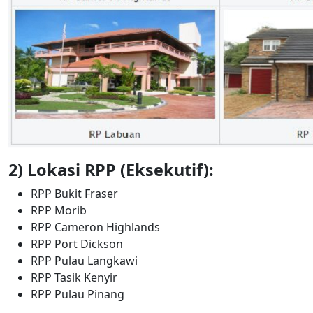
2) Lokasi RPP (Eksekutif):
RPP Bukit Fraser
RPP Morib
RPP Cameron Highlands
RPP Port Dickson
RPP Pulau Langkawi
RPP Tasik Kenyir
RPP Pulau Pinang