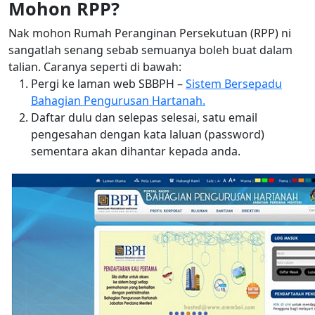
Mohon RPP?
Nak mohon Rumah Peranginan Persekutuan (RPP) ni
sangatlah senang sebab semuanya boleh buat dalam
talian. Caranya seperti di bawah:
Pergi ke laman web SBBPH –
Sistem Bersepadu
Bahagian Pengurusan Hartanah.
Daftar dulu dan selepas selesai, satu email
pengesahan dengan kata laluan (password)
sementara akan dihantar kepada anda.