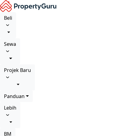
Beli
Sewa
Projek Baru
Panduan
Lebih
BM