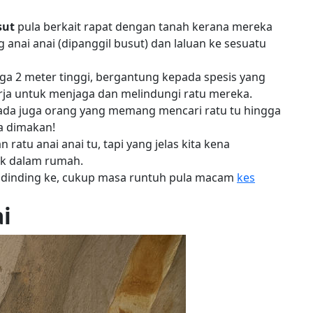
sut
pula berkait rapat dengan tanah kerana mereka
ai anai (dipanggil busut) dan laluan ke sesuatu
ga 2 meter tinggi, bergantung kepada spesis yang
rja untuk menjaga dan melindungi ratu mereka.
i ada juga orang yang memang mencari ratu tu hingga
la dimakan!
 ratu anai anai tu, tapi yang jelas kita kena
ak dalam rumah.
m dinding ke, cukup masa runtuh pula macam
kes
i