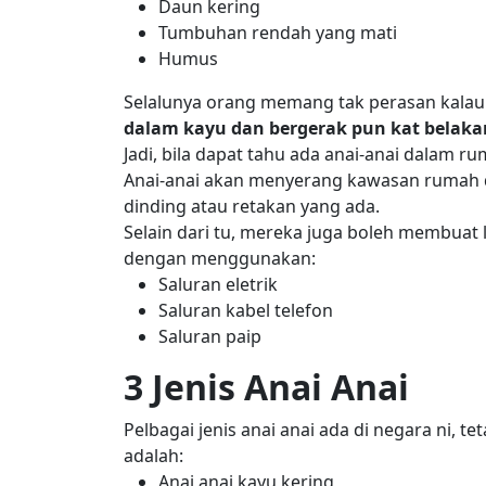
Daun kering
Tumbuhan rendah yang mati
Humus
Selalunya orang memang tak perasan kalau
dalam kayu dan bergerak pun kat belakan
Jadi, bila dapat tahu ada anai-anai dalam
Anai-anai akan menyerang kawasan rumah d
dinding atau retakan yang ada.
Selain dari tu, mereka juga boleh membuat
dengan menggunakan:
Saluran eletrik
Saluran kabel telefon
Saluran paip
3 Jenis Anai Anai
Pelbagai jenis anai anai ada di negara ni, t
adalah:
Anai anai kayu kering