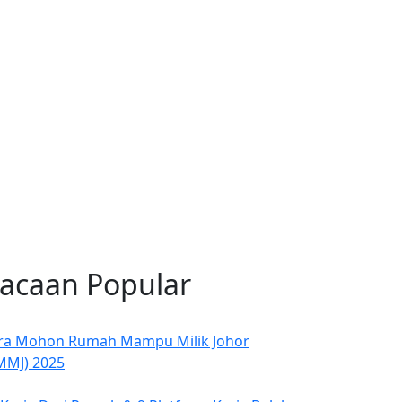
acaan Popular
ra Mohon Rumah Mampu Milik Johor
MMJ) 2025