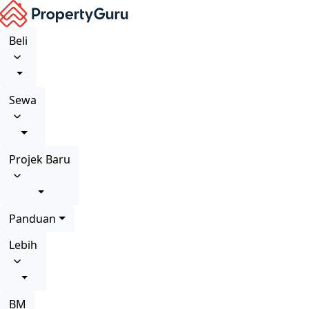
Beli
Sewa
Projek Baru
Panduan
Lebih
BM