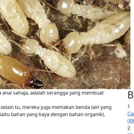
B
a anai sahaja, adalah serangga yang membuat
1
 selain tu, mereka juga memakan benda lain yang
Ca
(iaitu bahan yang kaya dengan bahan organik),
(R
2