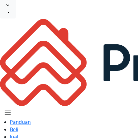
Panduan
Beli
Jual