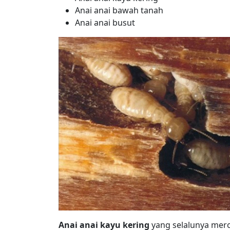
Anai anai bawah tanah
Anai anai busut
Anai anai kayu kering
yang selalunya mero