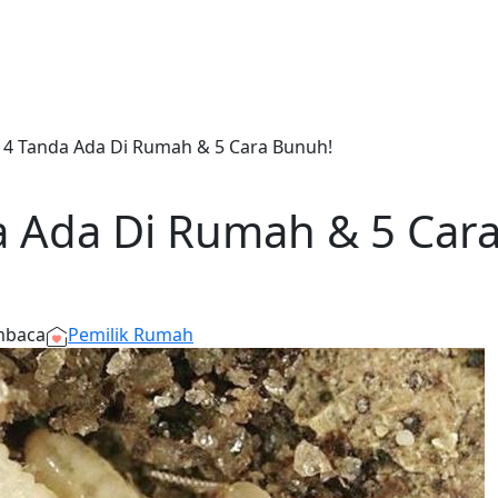
: 4 Tanda Ada Di Rumah & 5 Cara Bunuh!
da Ada Di Rumah & 5 Car
mbaca
Pemilik Rumah