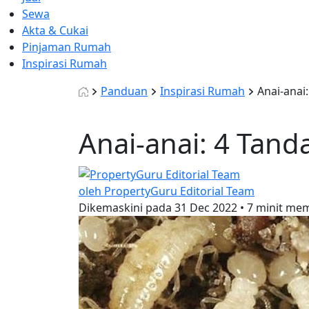
Sewa
Akta & Cukai
Pinjaman Rumah
Inspirasi Rumah
Panduan
Inspirasi Rumah
Anai-anai
Anai-anai: 4 Tan
oleh PropertyGuru Editorial Team
Dikemaskini pada
31 Dec 2022
•
7 minit me