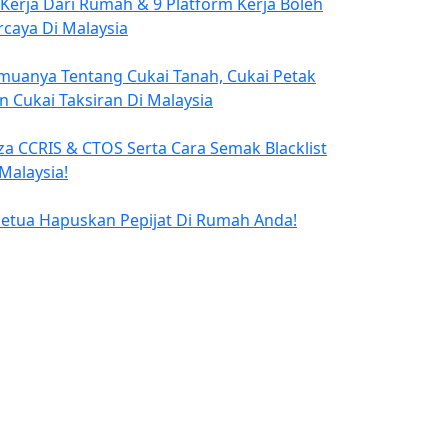
 Kerja Dari Rumah & 9 Platform Kerja Boleh
rcaya Di Malaysia
muanya Tentang Cukai Tanah, Cukai Petak
n Cukai Taksiran Di Malaysia
za CCRIS & CTOS Serta Cara Semak Blacklist
 Malaysia!
Petua Hapuskan Pepijat Di Rumah Anda!