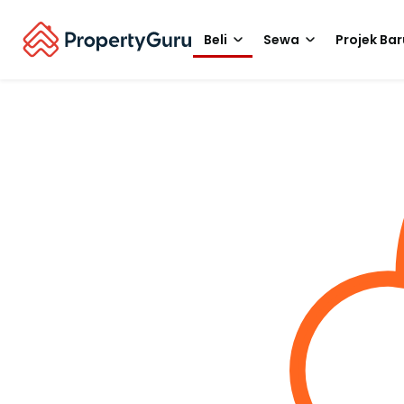
Beli
Sewa
Projek Bar