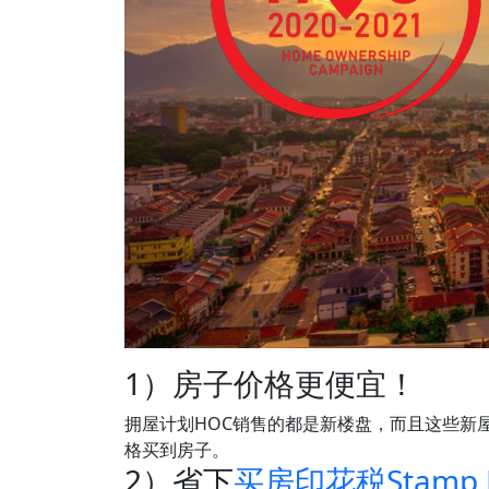
1）房子价格更便宜！
拥屋计划HOC销售的都是新楼盘，而且这些新
格买到房子。
2）省下
买房印花税Stamp D