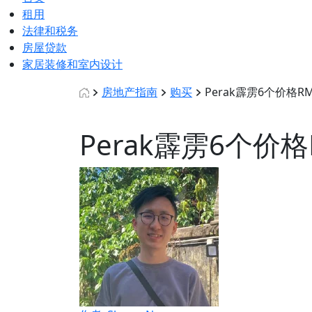
租用
法律和税务
房屋贷款
家居装修和室内设计
房地产指南
购买
Perak霹雳6个价格R
Perak霹雳6个价格