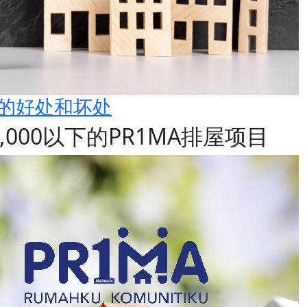
子的好处和坏处
0,000以下的PR1MA排屋项目