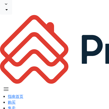
指南首页
购买
售卖