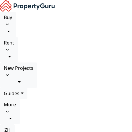
Buy
Rent
New Projects
Guides
More
ZH