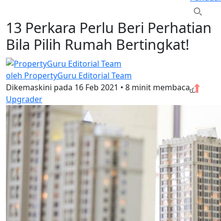
13 Perkara Perlu Beri Perhatian
Bila Pilih Rumah Bertingkat!
oleh PropertyGuru Editorial Team
Dikemaskini pada
16 Feb 2021
•
8 minit membaca
Upgrader