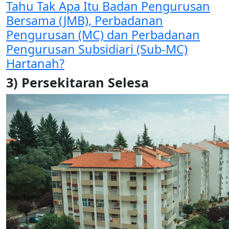
Tahu Tak Apa Itu Badan Pengurusan
Bersama (JMB), Perbadanan
Pengurusan (MC) dan Perbadanan
Pengurusan Subsidiari (Sub-MC)
Hartanah?
3) Persekitaran Selesa