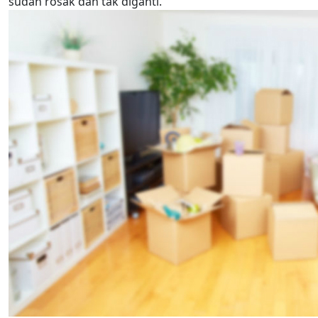
sudah rosak dan tak diganti.