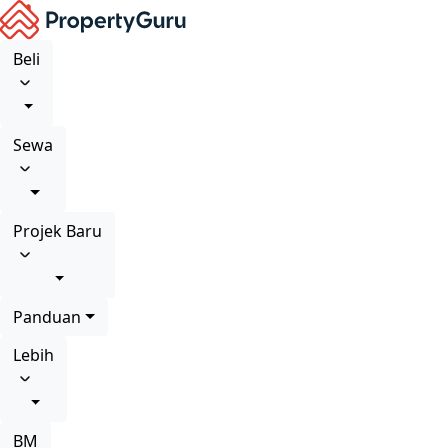
Beli
Sewa
Projek Baru
Panduan
Lebih
BM