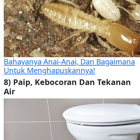
Bahayanya Anai-Anai, Dan Bagaimana
Untuk Menghapuskannya!
8) Paip, Kebocoran Dan Tekanan
Air