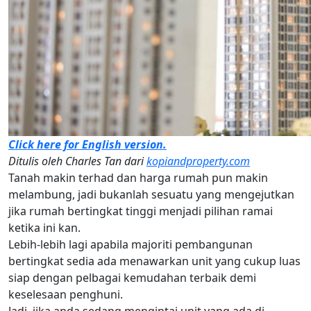
Click here for English version.
Ditulis oleh Charles Tan dari
kopiandproperty.com
Tanah makin terhad dan harga rumah pun makin
melambung, jadi bukanlah sesuatu yang mengejutkan
jika rumah bertingkat tinggi menjadi pilihan ramai
ketika ini kan.
Lebih-lebih lagi apabila majoriti pembangunan
bertingkat sedia ada menawarkan unit yang cukup luas
siap dengan pelbagai kemudahan terbaik demi
keselesaan penghuni.
Jadi, jika anda sedang mengintai unit yang ada di