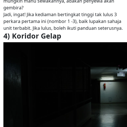
mungkin mahu sewakannya, adakah penyewa akan
gembira?
Jadi, ingat! Jika kediaman bertingkat tinggi tak lulus 3
perkara pertama ini (nombor 1 -3), baik lupakan sahaja
unit terbabit. Jika lulus, boleh ikuti panduan seterusnya.
4) Koridor Gelap