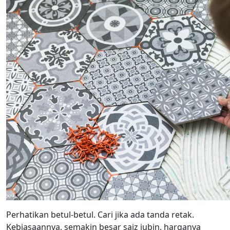
Perhatikan betul-betul. Cari jika ada tanda retak.
Kebiasaannya, semakin besar saiz jubin, harganya