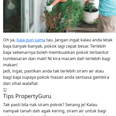
Oh ya,
baja pun sama
tau. Jangan ingat kalau anda letak
baja banyak-banyak, pokok lagi cepat besar. Terlebih
baja sebenarnya boleh membuatkan pokok terbantut
tumbesaran dan mati! Ni kira macam dah terlebih bagi
makan!
Jadi, ingat, pastikan anda tak terlebih siram air atau
bagi baja supaya pokok hiasan anda sentiasa gembira
dan sihat walafiat.
Tips PropertyGuru
Tak pasti bila nak siram pokok? Senang je! Kalau
nampak tanah dah agak kering, siram air untuk bagi