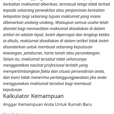
berkaitan maklumat diberikan, termasuk tetapi tidak terhad
kepada sebarang perwakilan atau penjaminan berkaitan
ketepatan bagi sebarang tujuan maklumat yang mana
dibenarkan undang-undang. Walaupun semua usaha telah
diambil bagi memastikan maklumat disediakan di dalam
artikel ini adalah tepat, boleh dipercayai dan lengkap ketika
ia ditulis, maklumat disediakan di dalam artikel tidak boleh
disandarkan untuk membuat sebarang keputusan
kewangan, pelaburan, harta tanah atau perundangan.
Selain itu, maklumat tersebut tidak seharusnya
menggantikan nasihat profesional terlatih yang
mempertimbangkan fakta dan situasi persendirian anda,
dan kami tidak menerima pertanggungjawaban jika anda
menggunakan maklumat tersebut bagi membuat
keputusan.
Kalkulator Kemampuan
Anggar Kemampuan Anda Untuk Rumah Baru