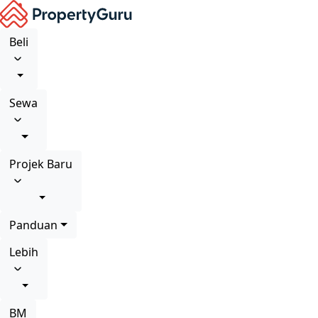
Beli
Sewa
Projek Baru
Panduan
Lebih
BM