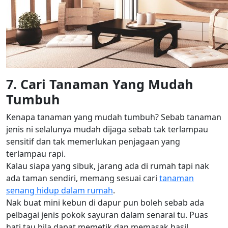
7. Cari Tanaman Yang Mudah
Tumbuh
Kenapa tanaman yang mudah tumbuh? Sebab tanaman
jenis ni selalunya mudah dijaga sebab tak terlampau
sensitif dan tak memerlukan penjagaan yang
terlampau rapi.
Kalau siapa yang sibuk, jarang ada di rumah tapi nak
ada taman sendiri, memang sesuai cari
tanaman
senang hidup dalam rumah
.
Nak buat mini kebun di dapur pun boleh sebab ada
pelbagai jenis pokok sayuran dalam senarai tu. Puas
hati tau bila dapat memetik dan memasak hasil