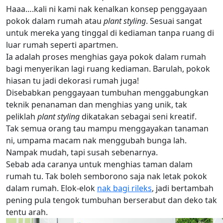
Haaa….kali ni kami nak kenalkan konsep penggayaan
pokok dalam rumah atau
plant styling
. Sesuai sangat
untuk mereka yang tinggal di kediaman tanpa ruang di
luar rumah seperti apartmen.
Ia adalah proses menghias gaya pokok dalam rumah
bagi menyerikan lagi ruang kediaman. Barulah, pokok
hiasan tu jadi dekorasi rumah juga!
Disebabkan penggayaan tumbuhan menggabungkan
teknik penanaman dan menghias yang unik, tak
peliklah
plant styling
dikatakan sebagai seni kreatif.
Tak semua orang tau mampu menggayakan tanaman
ni, umpama macam nak menggubah bunga lah.
Nampak mudah, tapi susah sebenarnya.
Sebab ada caranya untuk menghias taman dalam
rumah tu. Tak boleh semborono saja nak letak pokok
dalam rumah. Elok-elok
nak bagi rileks
, jadi bertambah
pening pula tengok tumbuhan berserabut dan deko tak
tentu arah.